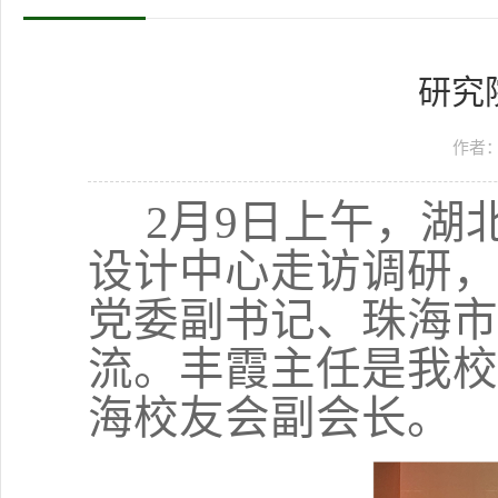
研究
作者
2
月
9
日上午，湖
设计中心走访调研，
党委副书记、珠海市
流。丰霞主任是我校
海校友会副会长。