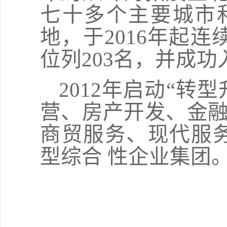
七十多个主要城市
地，于
2016
年起连续
位列
203
名，并成功
2012
年启动
“
转型
营、房产开发、金融
商贸服务、现代服
型综合 性企业集团