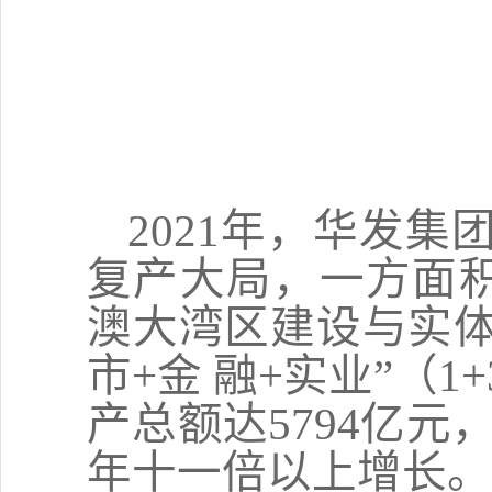
2021
年，华发集
复产大局，一方面
澳大湾区建设与实
市
+
金 融
+
实业
”
（
1+
产总额达
5794
亿元，
年十一倍以上增长。