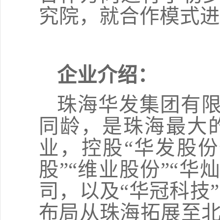
究院，就合作模式进
企业介绍：
珠海华发集团有
同龄，是珠海最大
业，控股
“
华发股份
股
”“
维业股份
”“
华
司，以及
“
华冠科技
”
布局从珠海拓展至北