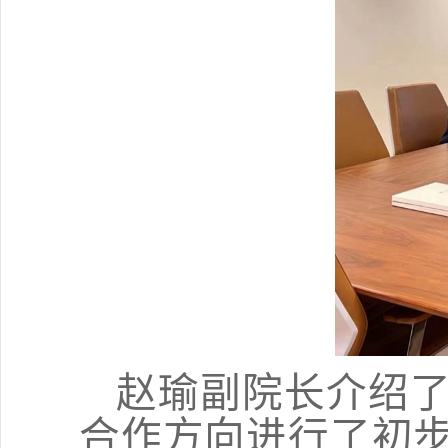
赵瑜副院长介绍
合作方向进行了初