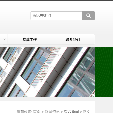
党建工作
联系我们
首页
新闻资讯
综合新闻
当前位置:
>
>
> 正文