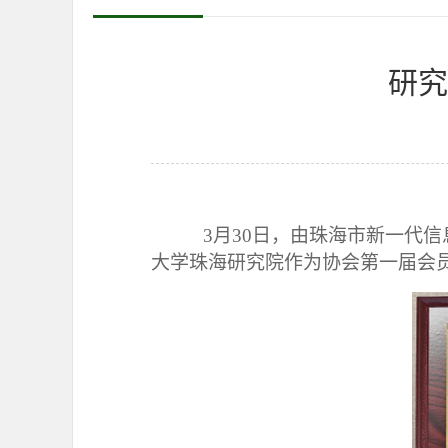
研究
3
月
30
日，由珠海市新一代信
大学珠海研究院作为协会第一届会