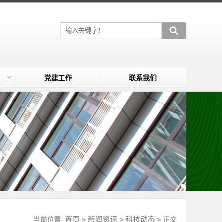
党建工作
联系我们
首页
新闻资讯
科技动态
当前位置:
>
>
> 正文