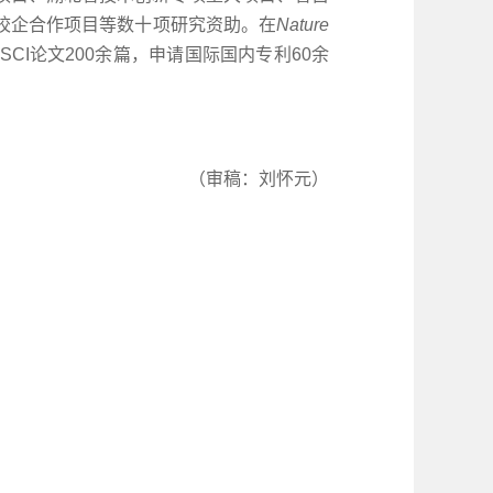
校企合作项目等数十项研究资助。在
Nature
CI论文200余篇，申请国际国内专利60余
（审稿：刘怀元）