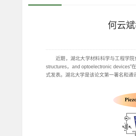
何云斌
近期，湖北大学材料科学与工程学院何云斌教授团队
structures，and optoelectron
式发表。湖北大学是该论文第一署名和通