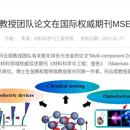
教授团队论文在国际权威期刊MSE
作者：
来源：材料科学与工程学院
发布日期：2022-01-27
有关氧化锌多元合金的论文“Multi-component ZnO alloys：
ic devices”在材料领域权威综述期刊《材料科学与工程：报告
》
（
Material
讯单位，博士生张腾和黎明锴教授是共同第一作者，何云斌教授