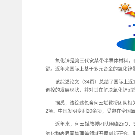
氧化锌是第三代宽禁带半导体材料，
键。近年来国际上基于多元合金的氧化锌
该综述论文（34页）总结了国际上近
调控的发展现状，并对其在解决氧化锌p
据悉，该综述包含何云斌教授团队相关
2项、中国发明专利20余项，受邀在全国
近年来，何云斌教授团队围绕ZnO、S
氧化物表界面物理等领域开展创新研究，